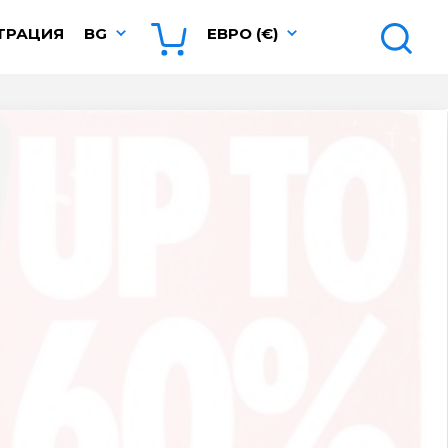
ТРАЦИЯ
BG
ЕВРО (€)