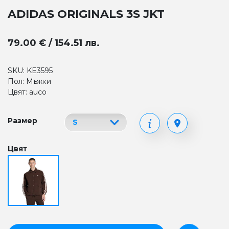
ADIDAS ORIGINALS 3S JKT
79.00 € / 154.51 лв.
SKU: KE3595
Пол: Мъжки
Цвят: auco
Размер
Цвят