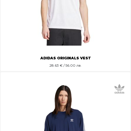
ADIDAS ORIGINALS VEST
28.63
€ / 56.00 лв.