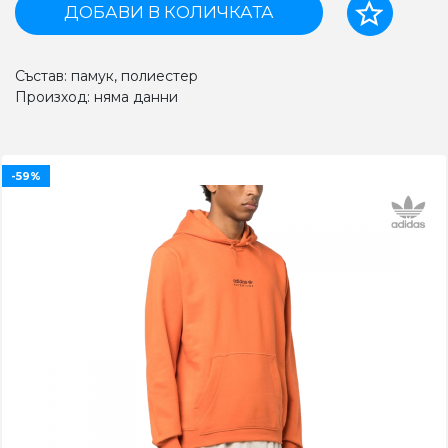
ДОБАВИ В КОЛИЧКАТА
Състав: памук, полиестер
Произход: няма данни
-59%