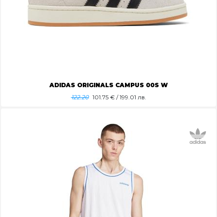
ADIDAS ORIGINALS CAMPUS 00S W
122.20
101.75
€ / 199.01 лв.