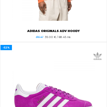
ADIDAS ORIGINALS ADV HOODY
86.41
35.00
€ / 68.45 лв.
-52%