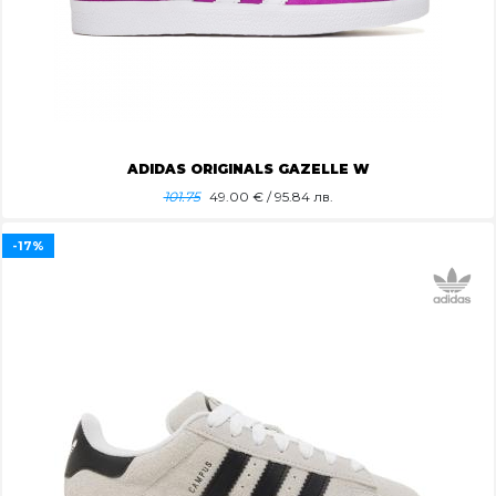
ADIDAS ORIGINALS GAZELLE W
101.75
49.00
€ / 95.84 лв.
-17%