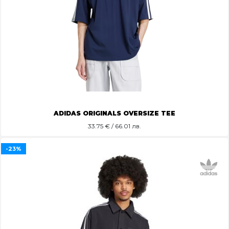
ADIDAS ORIGINALS OVERSIZE TEE
33.75
€ / 66.01 лв.
-23%