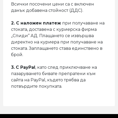
Всички посочени цени са с включен
данък добавена стойност (ДДС).
2. С наложен платеж
при получаване на
стоката, доставена с куриерска фирма
„Спиди“ АД. Плащането се извършва
директно на куриера при получаване на
стоката. Заплащането става единствено в
брой.
3.
С PayPal
, като след приключване на
пазаруването бивате препрaтени към
сайта на PayPal, където трябва да
потвърдите покупката.