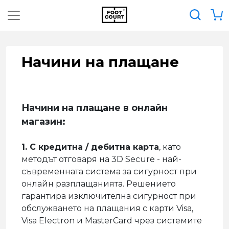
Начини на плащане
Начини на плащане в онлайн
магазин:
1. С кредитна / дебитна карта
, като
методът отговаря на 3D Secure - най-
съвременната система за сигурност при
онлайн разплащанията. Решението
гарантира изключителна сигурност при
обслужването на плащания с карти Visa,
Visa Electron и MasterCard чрез системите