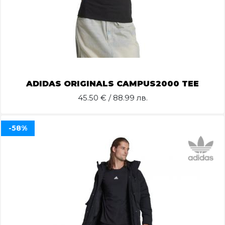
ADIDAS ORIGINALS CAMPUS2000 TEE
45.50
€ / 88.99 лв.
-58%