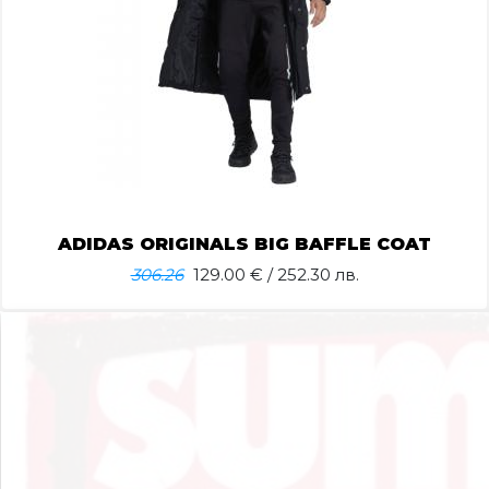
ADIDAS ORIGINALS BIG BAFFLE COAT
306.26
129.00
€ / 252.30 лв.