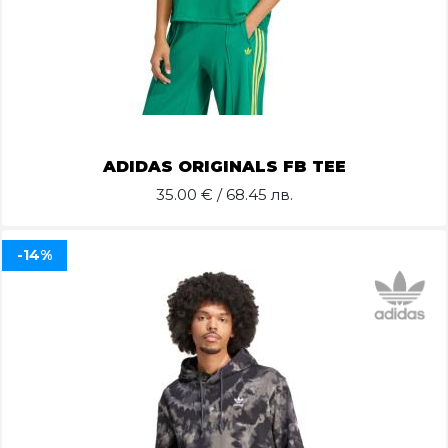
ADIDAS ORIGINALS FB TEE
35.00
€ / 68.45 лв.
-14%