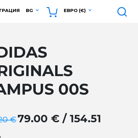
ТРАЦИЯ
BG
ЕВРО (€)
DIDAS
RIGINALS
AMPUS 00S
79.00 € / 154.51
.20 €
.