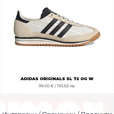
ADIDAS ORIGINALS SL 72 OG W
99.00
€ / 193.63 лв.