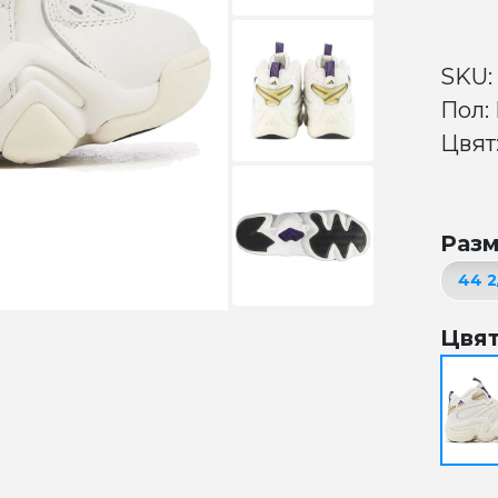
SKU:
Пол:
Цвят:
Раз
Цвя