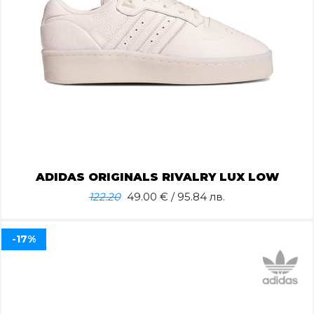
ADIDAS ORIGINALS RIVALRY LUX LOW
122.20
49.00
€ / 95.84 лв.
-17%