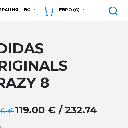
ТРАЦИЯ
BG
ЕВРО (€)
DIDAS
RIGINALS
RAZY 8
119.00 € / 232.74
10 €
.