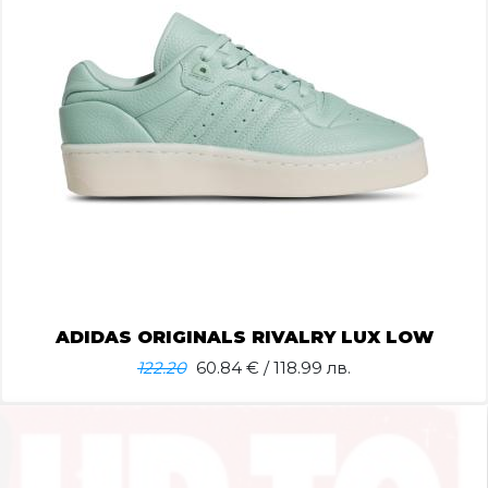
ADIDAS ORIGINALS RIVALRY LUX LOW
122.20
60.84
€ / 118.99 лв.