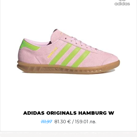
ADIDAS ORIGINALS HAMBURG W
111.97
81.30
€ / 159.01 лв.