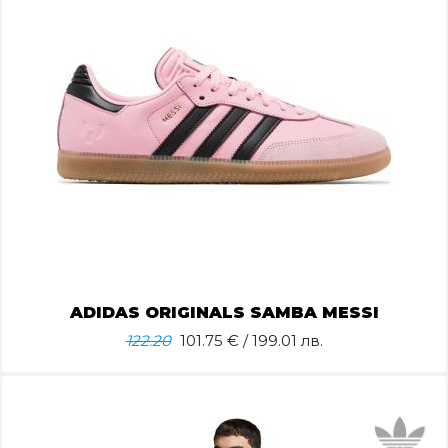
ADIDAS ORIGINALS SAMBA MESSI
122.20
101.75
€ / 199.01 лв.