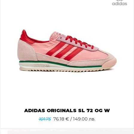
ADIDAS ORIGINALS SL 72 OG W
101.75
76.18
€ / 149.00 лв.