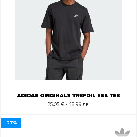
ADIDAS ORIGINALS TREFOIL ESS TEE
25.05
€ / 48.99 лв.
-27%