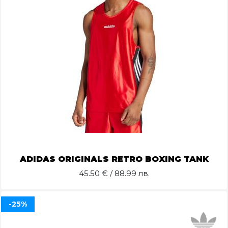
ADIDAS ORIGINALS RETRO BOXING TANK
45.50
€ / 88.99 лв.
-25%