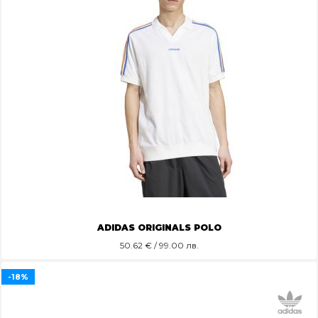
ADIDAS ORIGINALS POLO
50.62
€ / 99.00 лв.
-18%