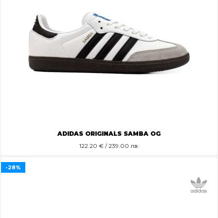
ADIDAS ORIGINALS SAMBA OG
122.20
€ / 239.00 лв.
-28%