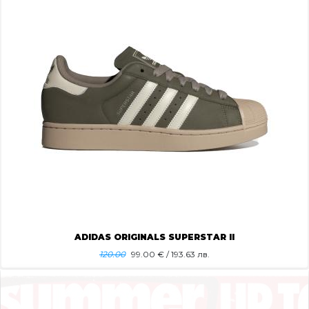
ADIDAS ORIGINALS SUPERSTAR II
120.00
99.00
€ / 193.63 лв.