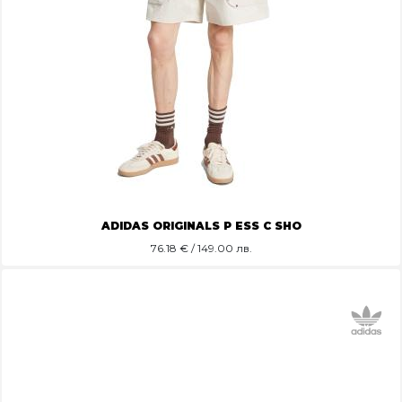
ADIDAS ORIGINALS P ESS C SHO
76.18
€ / 149.00 лв.