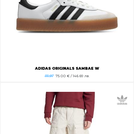
ADIDAS ORIGINALS SAMBAE W
111.97
75.00
€ / 146.69 лв.