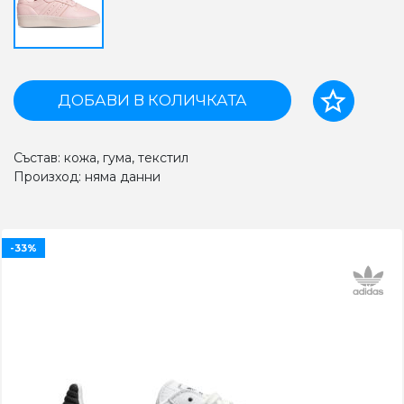
ДОБАВИ В КОЛИЧКАТА
Състав: кожа, гума, текстил
Произход: няма данни
-33%