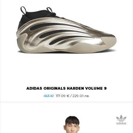
ADIDAS ORIGINALS HARDEN VOLUME 9
163.10
117.09
€ / 229.01 лв.