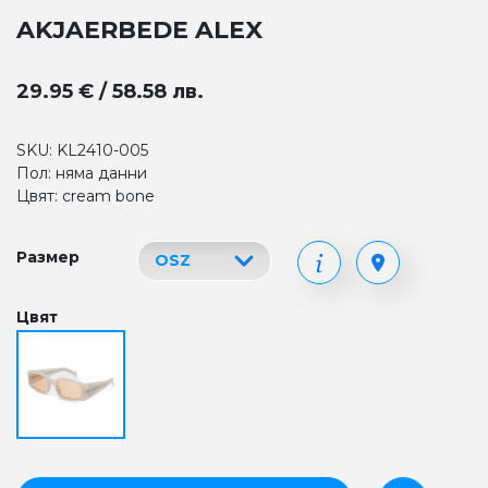
AKJAERBEDE ALEX
29.95 € / 58.58 лв.
SKU: KL2410-005
Пол: няма данни
Цвят: cream bone
Размер
Цвят