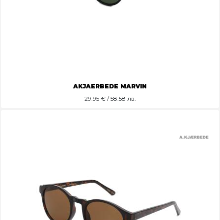
AKJAERBEDE MARVIN
29.95
€ / 58.58 лв.