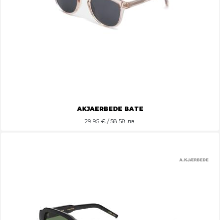
AKJAERBEDE BATE
29.95
€ / 58.58 лв.