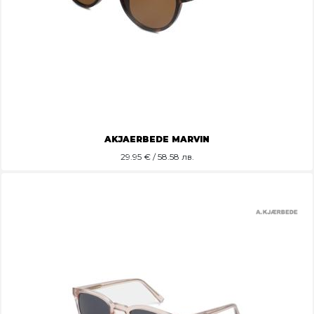
AKJAERBEDE MARVIN
29.95
€ / 58.58 лв.