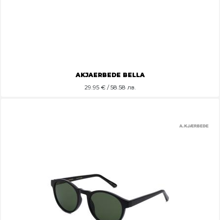
AKJAERBEDE BELLA
29.95
€ / 58.58 лв.