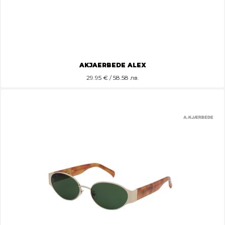
AKJAERBEDE ALEX
29.95
€ / 58.58 лв.