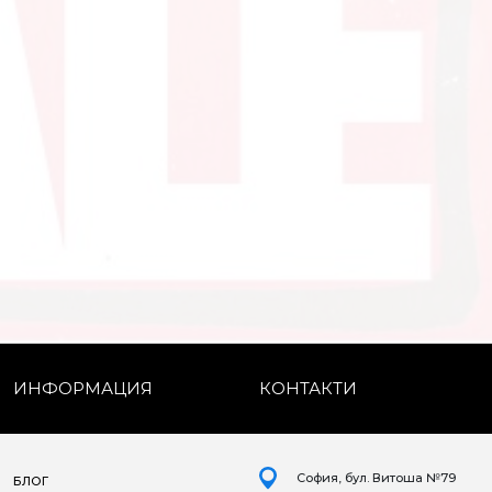
ИНФОРМАЦИЯ
КОНТАКТИ
София, бул. Витоша №79
БЛОГ