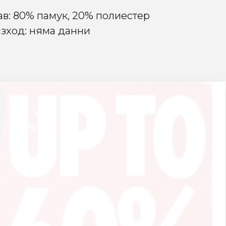
ав: 80% памук, 20% полиестер
зход: няма данни