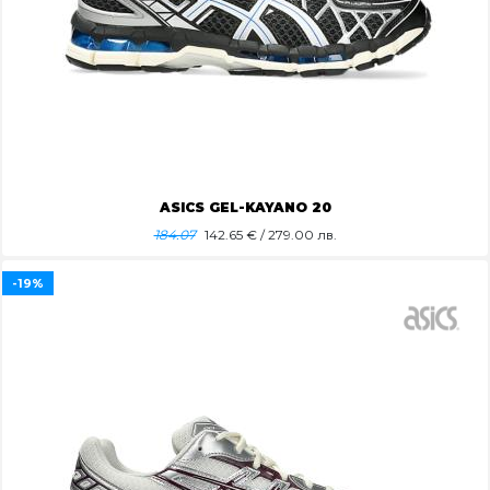
ASICS GEL-KAYANO 20
184.07
142.65
€ / 279.00 лв.
-19%