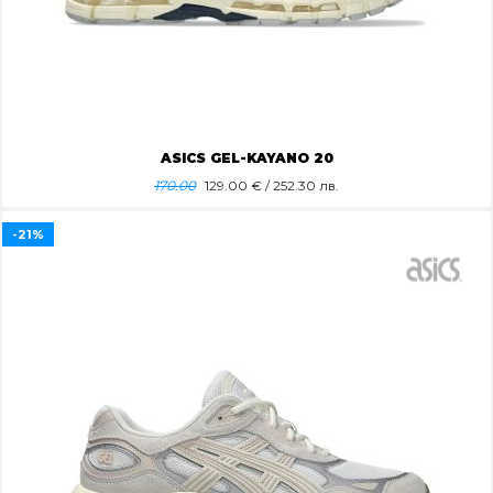
ASICS GEL-KAYANO 20
170.00
129.00
€ / 252.30 лв.
-21%