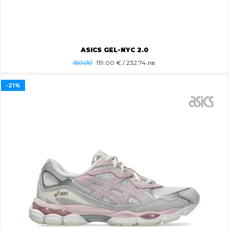
ASICS GEL-NYC 2.0
150.00
119.00
€ / 232.74 лв.
-21%