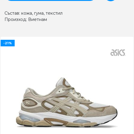
Състав: кожа, гума, текстил
Произход: Виетнам
-21%