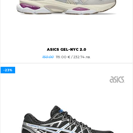
ASICS GEL-NYC 2.0
150.00
119.00
€ / 232.74 лв.
-23%