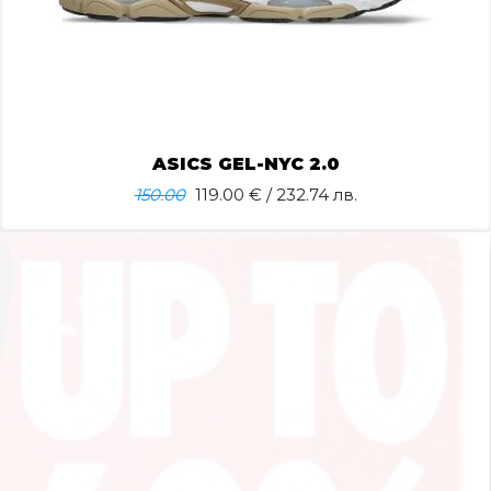
ASICS GEL-NYC 2.0
150.00
119.00
€ / 232.74 лв.