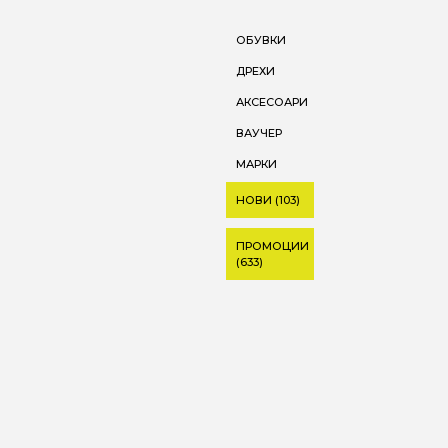
ОБУВКИ
ДРЕХИ
АКСЕСОАРИ
ВАУЧЕР
МАРКИ
НОВИ (103)
ПРОМОЦИИ
(633)