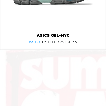
ASICS GEL-NYC
160.00
129.00
€ / 252.30 лв.