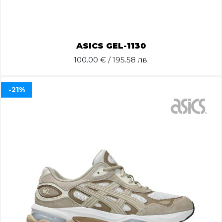
ASICS GEL-1130
100.00
€ / 195.58 лв.
-21%