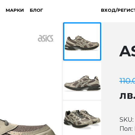
МАРКИ
БЛОГ
ВХОД/РЕГИС
A
110.
лв
SKU:
Пол: