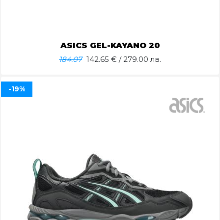
ASICS GEL-KAYANO 20
184.07
142.65
€ / 279.00 лв.
-19%