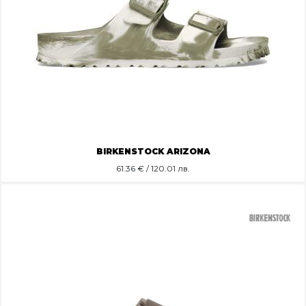
BIRKENSTOCK ARIZONA
61.36
€ / 120.01 лв.