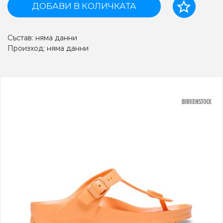
ДОБАВИ В КОЛИЧКАТА
Състав: няма данни
Произход: няма данни