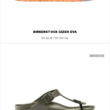
BIRKENSTOCK GIZEH EVA
50.62
€ / 99.00 лв.