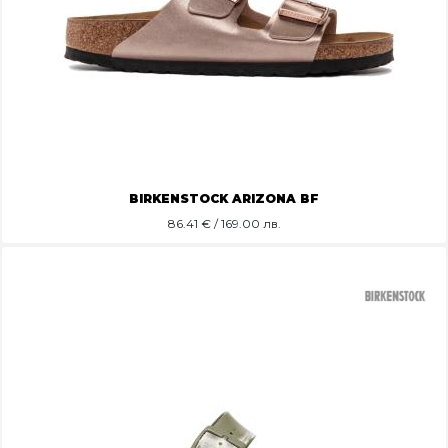
BIRKENSTOCK ARIZONA BF
86.41
€ / 169.00 лв.