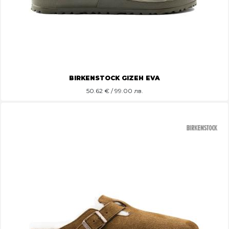
BIRKENSTOCK GIZEH EVA
50.62
€ / 99.00 лв.