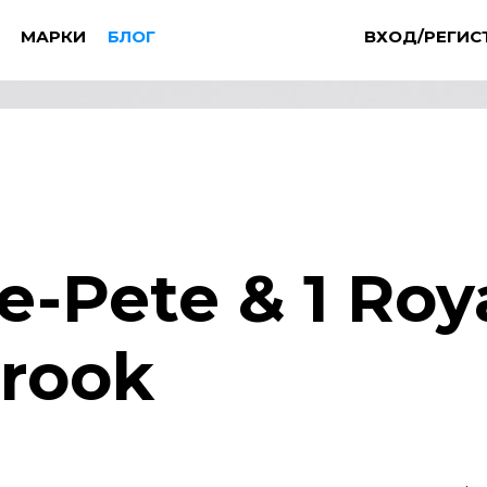
МАРКИ
БЛОГ
ВХОД/РЕГИС
e-Pete & 1 Roy
rook