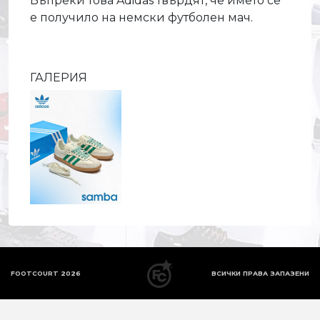
Въпреки това Adidas твърдят, че името се
е получило на немски футболен мач.
ГАЛЕРИЯ
FOOTCOURT 2026
ВСИЧКИ ПРАВА ЗАПАЗЕНИ