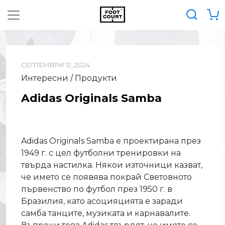
СЕПТЕМВРИ 12, 2024
Интересни / Продукти
Adidas Originals Samba
Adidas Originals Samba e проектирана през
1949 г. с цел футболни тренировки на
твърда настилка. Някои източници казват,
че името се появява покрай Световното
първенство по футбол през 1950 г. в
Бразилия, като асоцияцията е заради
самба танците, музиката и карнавалите.