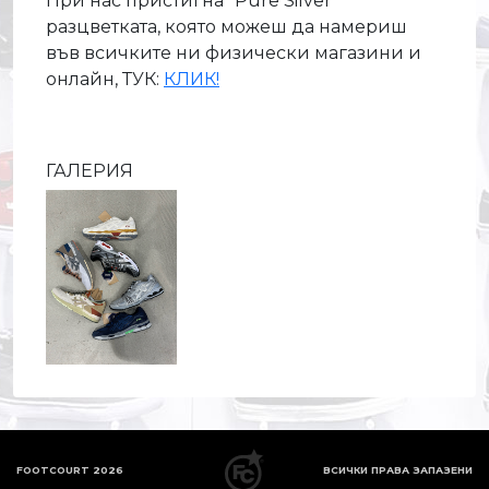
При нас пристигна "Pure Silver"
разцветката, която можеш да намериш
във всичките ни физически магазини и
онлайн, ТУК:
КЛИК!
ГАЛЕРИЯ
FOOTCOURT 2026
ВСИЧКИ ПРАВА ЗАПАЗЕНИ