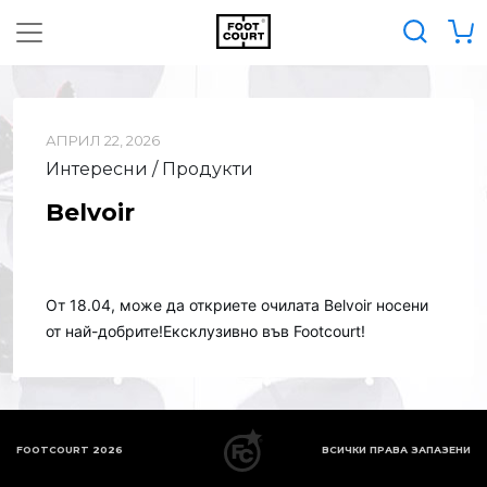
АПРИЛ 22, 2026
Интересни / Продукти
Belvoir
От 18.04, може да откриете очилата Belvoir
носени
от най-добрите!Ексклузивно във Footcourt!
FOOTCOURT 2026
ВСИЧКИ ПРАВА ЗАПАЗЕНИ