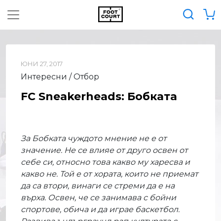
ЮНИ 27, 2017
Интересни / Отбор
FC Sneakerheads: Бобката
За Бобката чуждото мнение не е от
значение. Не се влияе от друго освен от
себе си, относно това какво му харесва и
какво не. Той е от хората, които не приемат
да са втори, винаги се стреми да е на
върха. Освен, че се занимава с бойни
спортове, обича и да играе баскетбол.