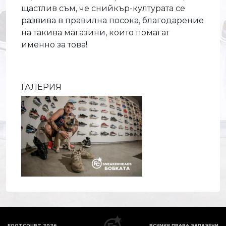
щастлив съм, че снийкър-културата се
развива в правилна посока, благодарение
на такива магазини, които помагат
именно за това!
ГАЛЕРИЯ
FOOTCOURT 2026
ВСИЧКИ ПРАВА ЗАПАЗЕНИ