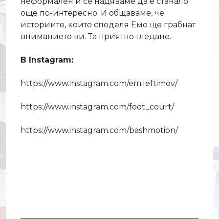
неформален и се надяваме да е станало
още по-интересно. И общаваме, че
историите, които споделя Емо ще грабнат
вниманието ви. Та приятно гледане.
В Instagram:
https://www.instagram.com/emileftimov/
https://www.instagram.com/foot_court/
https://www.instagram.com/bashmotion/