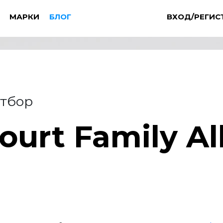
МАРКИ
БЛОГ
ВХОД/РЕГИС
Отбор
ourt Family A
Ч