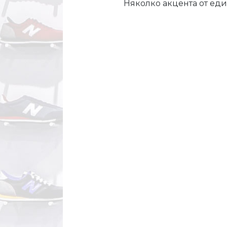
Няколко акцента от ед