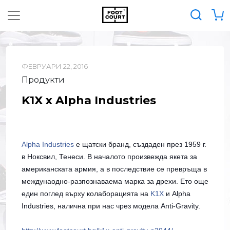
ФЕВРУАРИ 22, 2016
Продукти
K1X x Alpha Industries
Alpha Industries
е щатски бранд, създаден през 1959 г.
в Ноксвил, Тенеси. В началото произвежда якета за
американската армия, а в последствие се превръща в
междунаодно-разпознаваема марка за дрехи. Ето още
един поглед върху колаборацията на
K1X
и Alpha
Industries, налична при нас чрез модела Anti-Gravity.