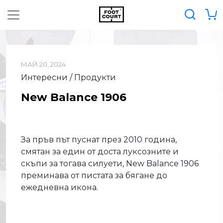
МАЙ 20, 2024
Интересни / Продукти
New Balance 1906
За пръв път пуснат през 2010 година,
смятан за един от доста луксозните и
скъпи за тогава силуети, New Balance 1906
преминава от пистата за бягане до
ежедневна икона.