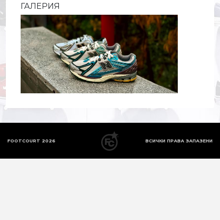
ГАЛЕРИЯ
FOOTCOURT 2026
ВСИЧКИ ПРАВА ЗАПАЗЕНИ