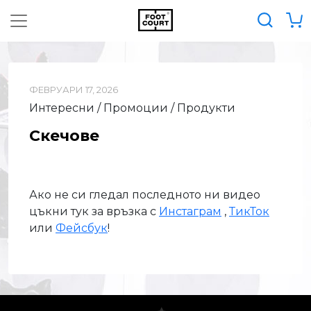
ФЕВРУАРИ 17, 2026
Интересни / Промоции / Продукти
Скечове
Ако не си гледал последното ни видео
цъкни тук за връзка с
Инстаграм
,
ТикТок
или
Фейсбук
!