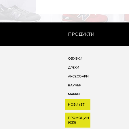
ПРОДУКТИ
ОБУВКИ
ДРЕХИ
АКСЕСОАРИ
ВАУЧЕР
МАРКИ
НОВИ (87)
ПРОМОЦИИ
(625)