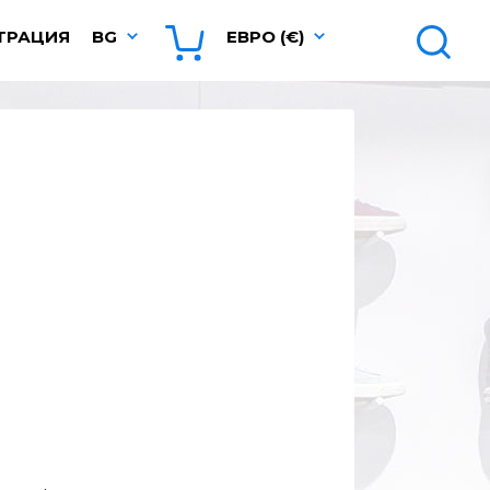
ТРАЦИЯ
BG
ЕВРО (€)