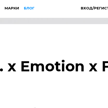
МАРКИ
БЛОГ
ВХОД/РЕГИС
O. x Emotion x 