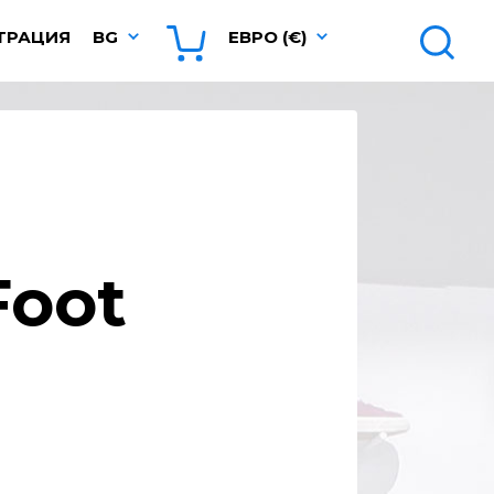
ТРАЦИЯ
BG
ЕВРО (€)
Foot