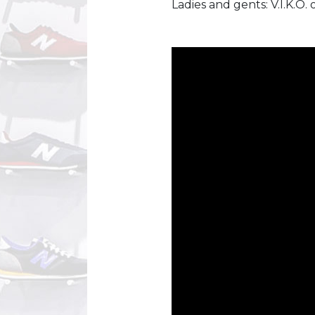
Ladies and gents: V.I.K.O.