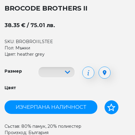
BROCODE BROTHERS II
38.35 € / 75.01 лв.
SKU: BROBROIILSTEE
Пол: Мъжки
Цвят: heather grey
Размер
Цвят
ИЗЧЕРПАНА НАЛИЧНОСТ
Състав: 80% памук, 20% полиестер
Произход: България