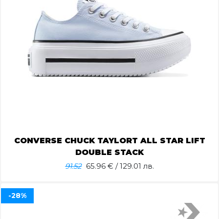
CONVERSE CHUCK TAYLORT ALL STAR LIFT
DOUBLE STACK
91.52
65.96
€ / 129.01 лв.
-28%