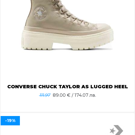
CONVERSE CHUCK TAYLOR AS LUGGED HEEL
111.97
89.00
€ / 174.07 лв.
-19%