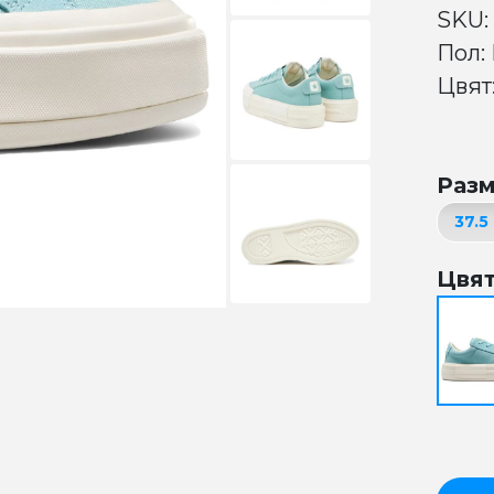
SKU:
Пол:
Цвят:
Раз
Цвя