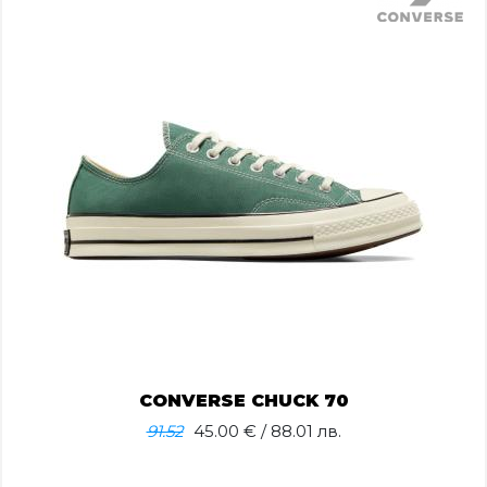
CONVERSE CHUCK 70
91.52
45.00
€ / 88.01 лв.