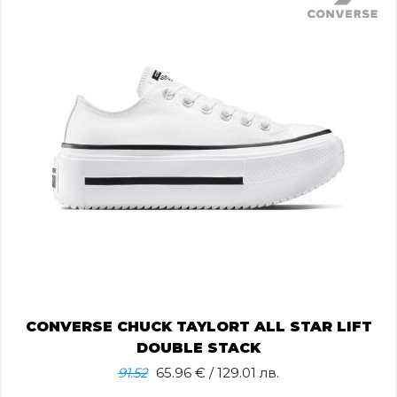
CONVERSE CHUCK TAYLORT ALL STAR LIFT
DOUBLE STACK
91.52
65.96
€ / 129.01 лв.