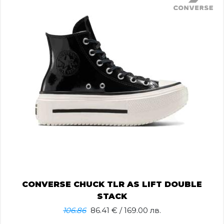
CONVERSE CHUCK TLR AS LIFT DOUBLE
STACK
106.86
86.41
€ / 169.00 лв.