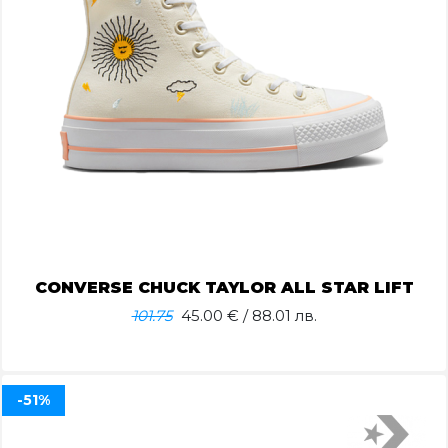
CONVERSE CHUCK TAYLOR ALL STAR LIFT
101.75
45.00
€ / 88.01 лв.
-51%