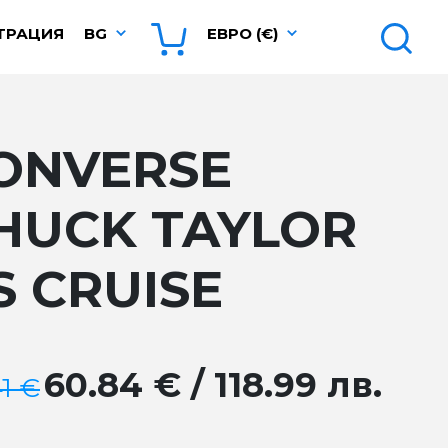
ТРАЦИЯ
BG
ЕВРО (€)
ONVERSE
HUCK TAYLOR
S CRUISE
60.84 € / 118.99 лв.
41 €