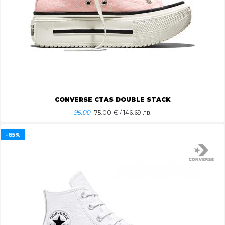
CONVERSE CTAS DOUBLE STACK
95.00
75.00
€ / 146.69 лв.
-65%