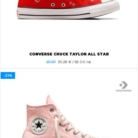
CONVERSE CHUCK TAYLOR ALL STAR
81.30
35.28
€ / 69.00 лв.
-21%