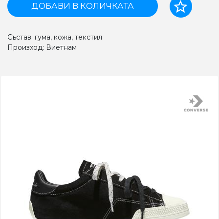
ДОБАВИ В КОЛИЧКАТА
Състав: гума, кожа, текстил
Произход: Виетнам