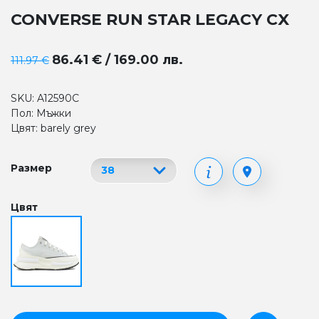
CONVERSE RUN STAR LEGACY CX
86.41 € / 169.00 лв.
111.97 €
SKU: A12590C
Пол: Мъжки
Цвят: barely grey
Размер
Цвят