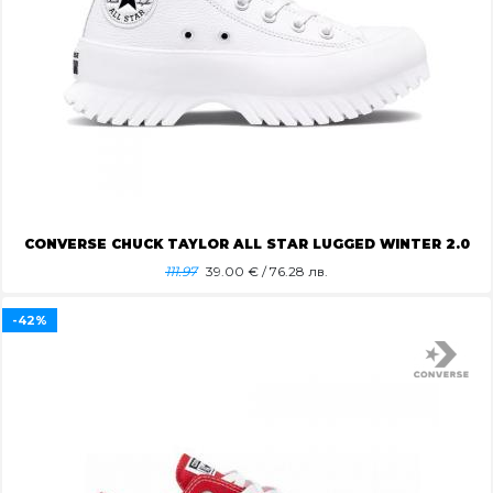
CONVERSE CHUCK TAYLOR ALL STAR LUGGED WINTER 2.0
111.97
39.00
€ / 76.28 лв.
-42%