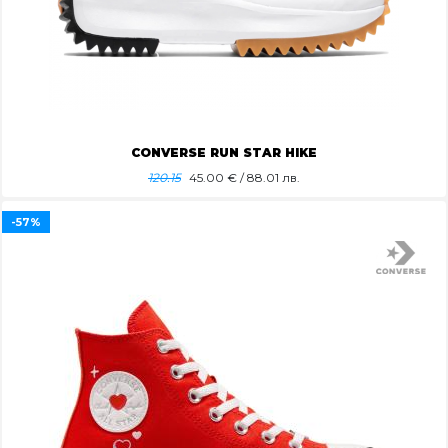
CONVERSE RUN STAR HIKE
120.15
45.00
€ / 88.01 лв.
-57%