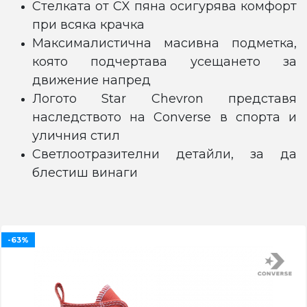
Стелката от CX пяна осигурява комфорт
при всяка крачка
Максималистична масивна подметка,
която подчертава усещането за
движение напред
Логото Star Chevron представя
наследството на Converse в спорта и
уличния стил
Светлоотразителни детайли, за да
блестиш винаги
-63%