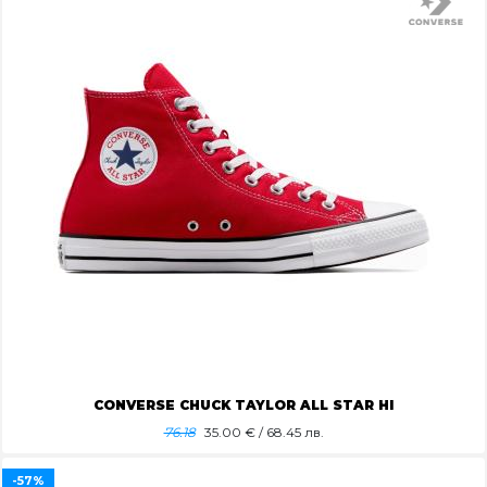
CONVERSE CHUCK TAYLOR ALL STAR HI
76.18
35.00
€ / 68.45 лв.
-57%