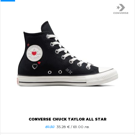
CONVERSE CHUCK TAYLOR ALL STAR
81.30
35.28
€ / 69.00 лв.