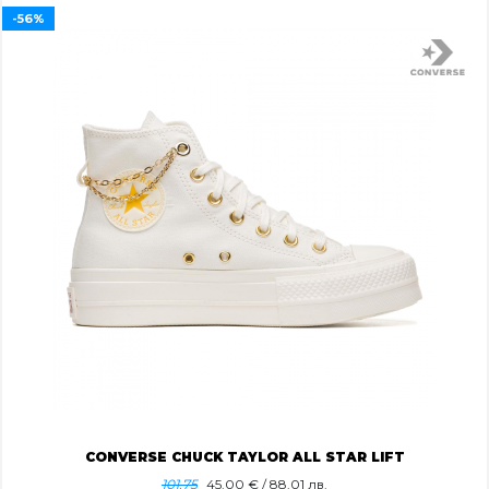
-56%
CONVERSE CHUCK TAYLOR ALL STAR LIFT
101.75
45.00
€ / 88.01 лв.