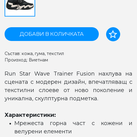
ДОБАВИ В КОЛИЧКАТА
Състав: кожа, гума, текстил
Произход: Виетнам
Run Star Wave Trainer Fusion нахлува на
сцената с модерен дизайн, впечатляващ с
текстилни слоеве от ново поколение и
уникална, скулптурна подметка.
Характеристики:
Мрежеста горна част с кожени и
велурени елементи