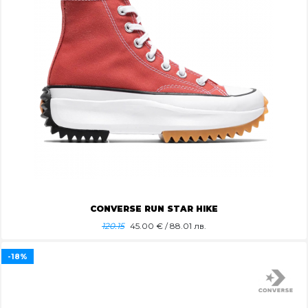
CONVERSE RUN STAR HIKE
120.15
45.00
€ / 88.01 лв.
-18%