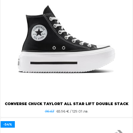
CONVERSE CHUCK TAYLORT ALL STAR LIFT DOUBLE STACK
96.63
65.96
€ / 129.01 лв.
-54%