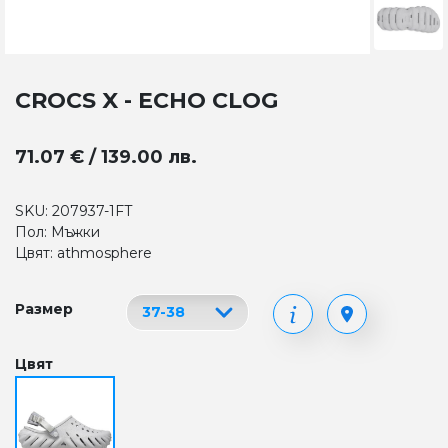
CROCS X - ECHO CLOG
71.07 € / 139.00 лв.
SKU: 207937-1FT
Пол: Мъжки
Цвят: athmosphere
Размер
Цвят