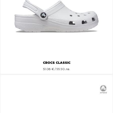
CROCS CLASSIC
51.08
€ / 99.90 лв.