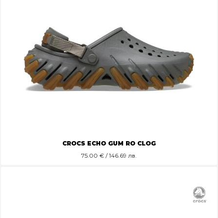
CROCS ECHO GUM RO CLOG
75.00
€ / 146.69 лв.