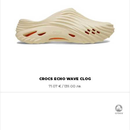
CROCS ECHO WAVE CLOG
71.07
€ / 139.00 лв.