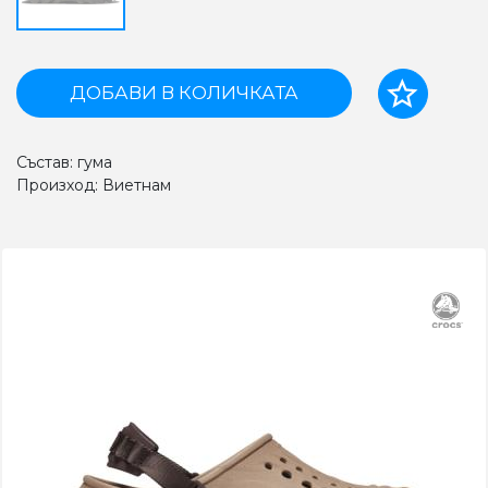
ДОБАВИ В КОЛИЧКАТА
Състав: гума
Произход: Виетнам