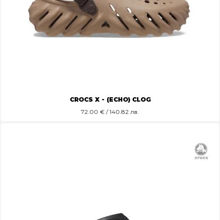
CROCS X - (ECHO) CLOG
72.00
€ / 140.82 лв.