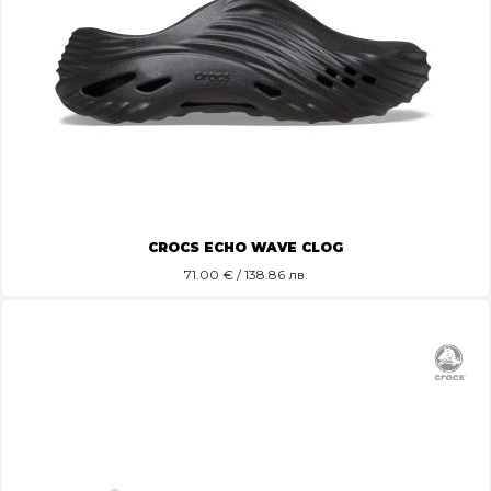
CROCS ECHO WAVE CLOG
71.00
€ / 138.86 лв.