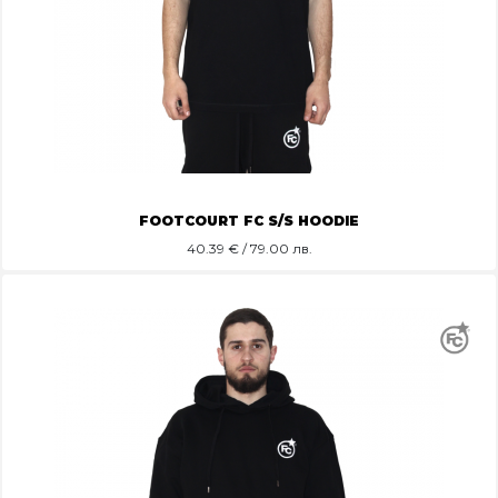
FOOTCOURT FC S/S HOODIE
40.39
€ / 79.00 лв.