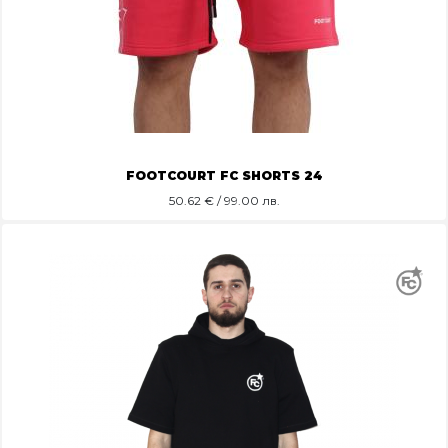
FOOTCOURT FC SHORTS 24
50.62
€ / 99.00 лв.