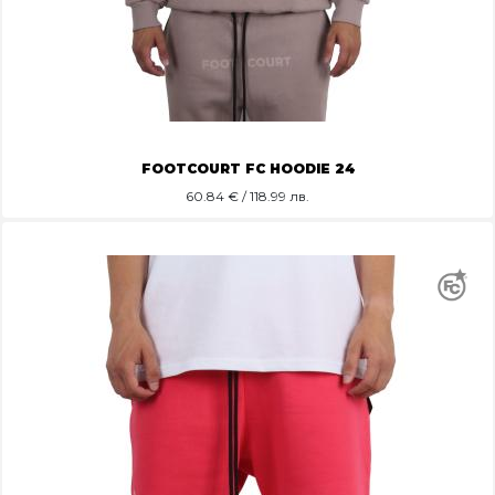
FOOTCOURT FC HOODIE 24
60.84
€ / 118.99 лв.