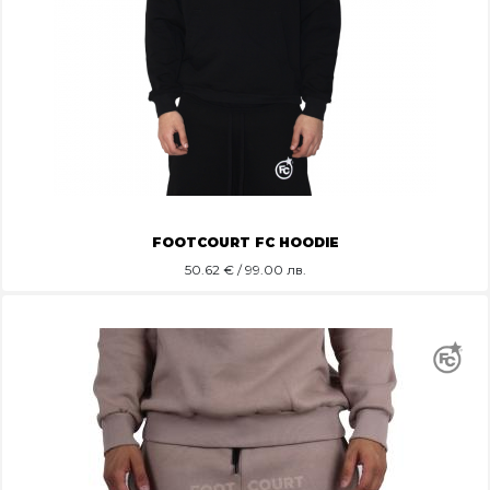
FOOTCOURT FC HOODIE
50.62
€ / 99.00 лв.