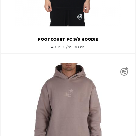
FOOTCOURT FC S/S HOODIE
40.39
€ / 79.00 лв.