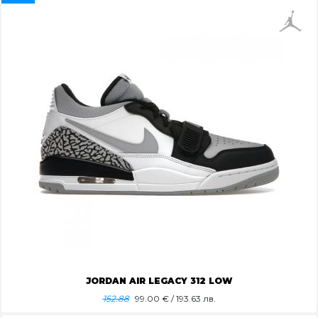
JORDAN AIR LEGACY 312 LOW
152.88
99.00
€ / 193.63 лв.