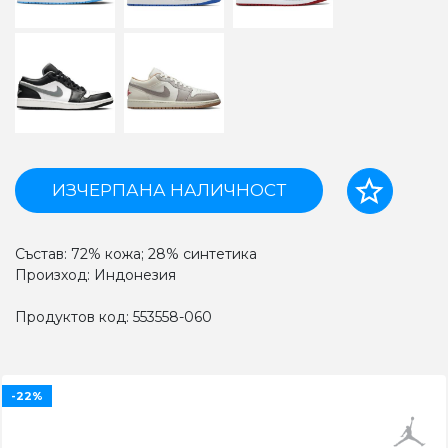
ИЗЧЕРПАНА НАЛИЧНОСТ
Състав: 72% кожа; 28% синтетика
Произход: Индонезия
Продуктов код: 553558-060
-22%