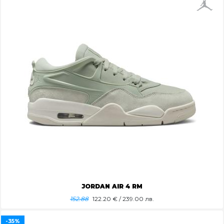
JORDAN AIR 4 RM
152.88
122.20
€ / 239.00 лв.
-35%