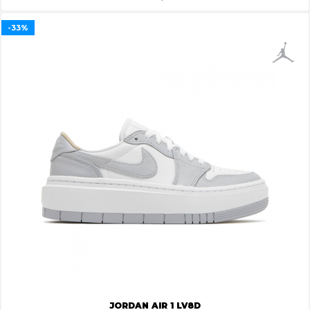
-33%
JORDAN AIR 1 LV8D