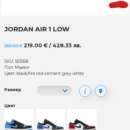
JORDAN AIR 1 LOW
219.00 € / 428.33 лв.
269.00 €
SKU: 553558
Пол: Мъжки
Цвят: black/fire red-cement grey-white
Размер
Цвят