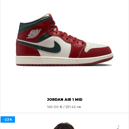
JORDAN AIR 1 MID
149.00
€ / 291.42 лв.
-22%