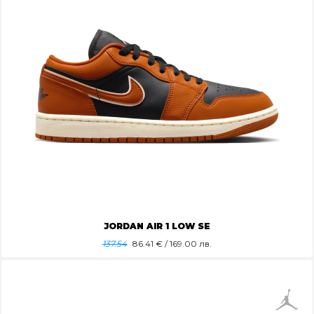
JORDAN AIR 1 LOW SE
137.54
86.41
€ / 169.00 лв.