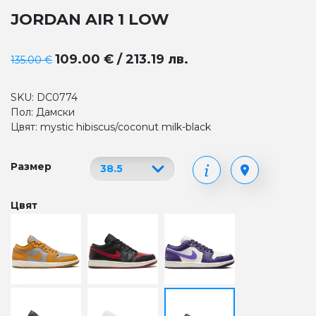
JORDAN AIR 1 LOW
109.00 € / 213.19 лв.
135.00 €
SKU: DC0774
Пол: Дамски
Цвят: mystic hibiscus/coconut milk-black
Размер
Цвят