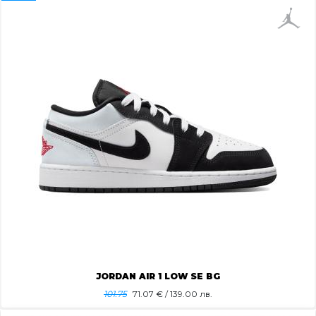
JORDAN AIR 1 LOW SE BG
101.75
71.07
€ / 139.00 лв.