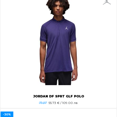
JORDAN DF SPRT GLF POLO
71.07
55.73
€ / 109.00 лв.
-30%