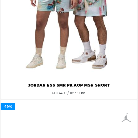
JORDAN ESS SMR PK AOP MSH SHORT
60.84
€ / 118.99 лв.
-19%