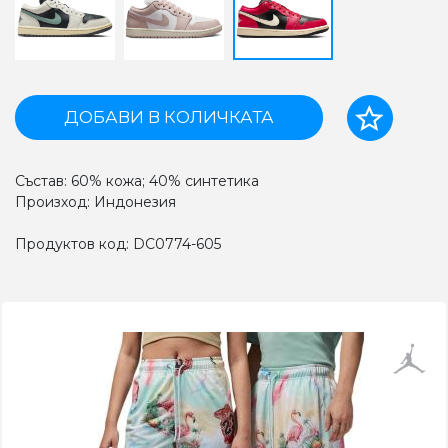
ДОБАВИ В КОЛИЧКАТА
Състав: 60% кожа; 40% синтетика
Произход: Индонезия
Продуктов код: DC0774-605