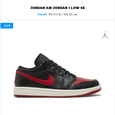
JORDAN AIR JORDAN 1 LOW SE
106.86
85.00
€ / 166.25 лв.
-32%