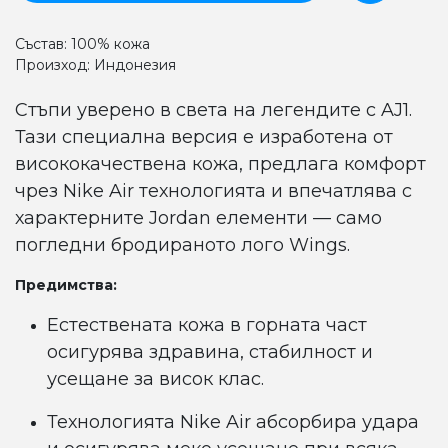
Състав: 100% кожа
Произход: Индонезия
Стъпи уверено в света на легендите с AJ1.
Тази специална версия е изработена от
висококачествена кожа, предлага комфорт
чрез Nike Air технологията и впечатлява с
характерните Jordan елементи — само
погледни бродираното лого Wings.
Предимства:
Естествената кожа в горната част
осигурява здравина, стабилност и
усещане за висок клас.
Технологията Nike Air абсорбира удара