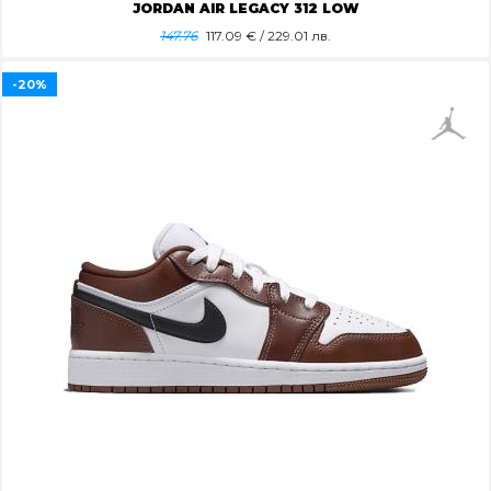
JORDAN AIR LEGACY 312 LOW
147.76
117.09
€ / 229.01 лв.
-20%