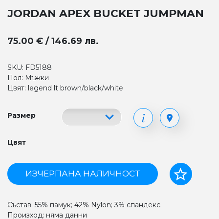
JORDAN APEX BUCKET JUMPMAN
75.00 € / 146.69 лв.
SKU: FD5188
Пол: Мъжки
Цвят: legend lt brown/black/white
Размер
Цвят
ИЗЧЕРПАНА НАЛИЧНОСТ
Състав: 55% памук; 42% Nylon; 3% спандекс
Произход: няма данни