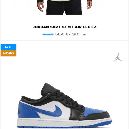
JORDAN SPRT STMT AIR FLC FZ
106.86
81.30
€ / 159.01 лв.
-14%
НОВО