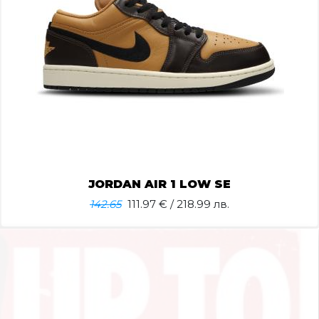
JORDAN AIR 1 LOW SE
142.65
111.97
€ / 218.99 лв.