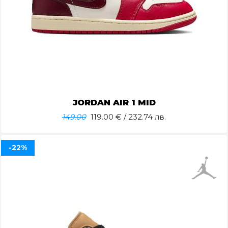
JORDAN AIR 1 MID
149.00
119.00
€ / 232.74 лв.
-22%