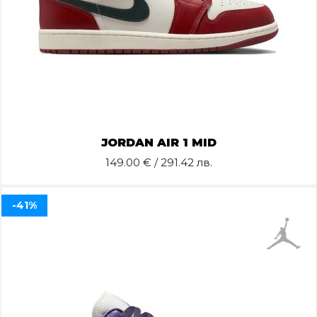
JORDAN AIR 1 MID
149.00
€ / 291.42 лв.
-41%