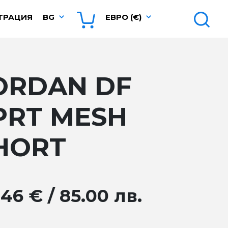
ТРАЦИЯ
BG
ЕВРО (€)
ORDAN DF
PRT MESH
HORT
.46 € / 85.00 лв.