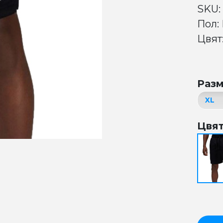
SKU:
Пол:
Цвят:
Раз
Цвя