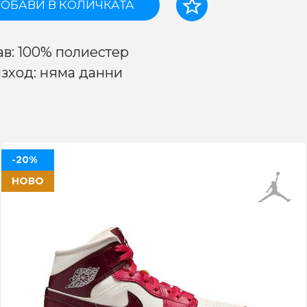
ОБАВИ В КОЛИЧКАТА
ав: 100% полиестер
зход: няма данни
-20%
НОВО