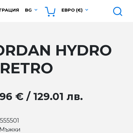
ТРАЦИЯ
BG
ЕВРО (€)
ORDAN HYDRO
 RETRO
96 € / 129.01 лв.
 555501
 Мъжки