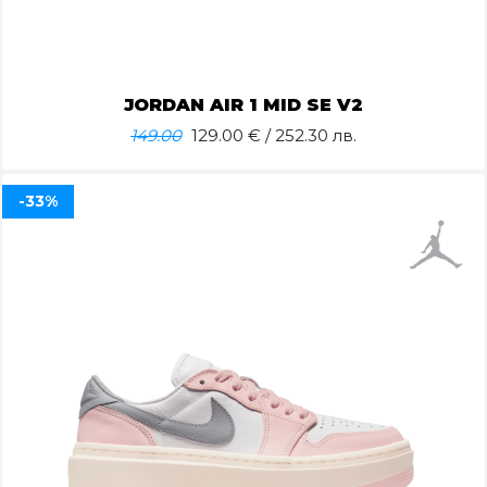
JORDAN AIR 1 MID SE V2
149.00
129.00
€ / 252.30 лв.
-33%