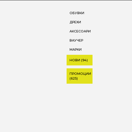
ОБУВКИ
ДРЕХИ
АКСЕСОАРИ
ВАУЧЕР
МАРКИ
НОВИ (94)
ПРОМОЦИИ
(625)