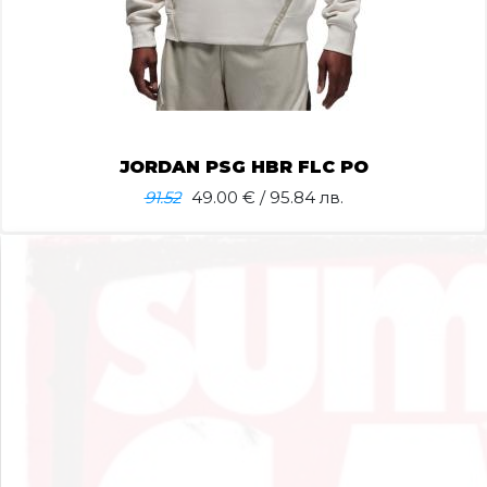
JORDAN PSG HBR FLC PO
91.52
49.00
€ / 95.84 лв.