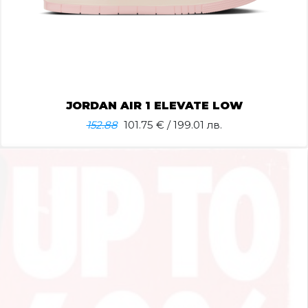
JORDAN AIR 1 ELEVATE LOW
152.88
101.75
€ / 199.01 лв.