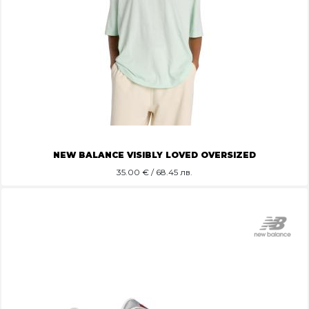
NEW BALANCE VISIBLY LOVED OVERSIZED
35.00
€ / 68.45 лв.