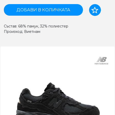
ДОБАВИ В КОЛИЧКАТА
Състав: 68% памук, 32% полиестер
Произход: Виетнам