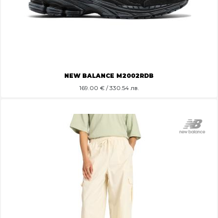
NEW BALANCE M2002RDB
169.00
€ / 330.54 лв.