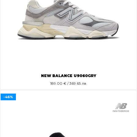
NEW BALANCE U9060GRY
189.00
€ / 369.65 лв.
-46%