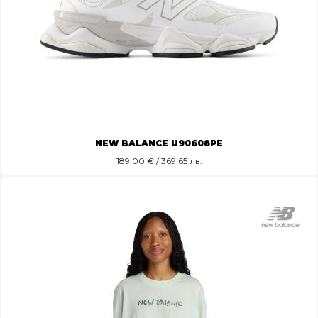
NEW BALANCE U90608PE
189.00
€ / 369.65 лв.