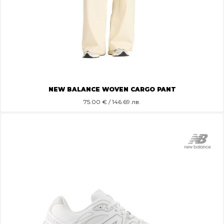
NEW BALANCE WOVEN CARGO PANT
75.00
€ / 146.69 лв.