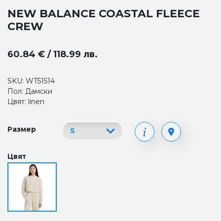
NEW BALANCE COASTAL FLEECE
CREW
60.84 € / 118.99 лв.
SKU: WT51514
Пол: Дамски
Цвят: linen
Размер
Цвят