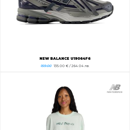
NEW BALANCE U19064F6
159.00
135.00
€ / 264.04 лв.