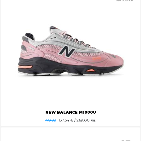
NEW BALANCE M1000U
173.33
137.54
€ / 269.00 лв.