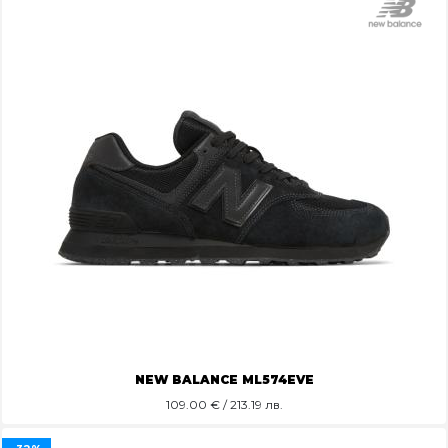
NEW BALANCE ML574EVE
109.00
€ / 213.19 лв.