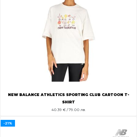
NEW BALANCE ATHLETICS SPORTING CLUB CARTOON T-
SHIRT
40.39
€ / 79.00 лв.
-21%