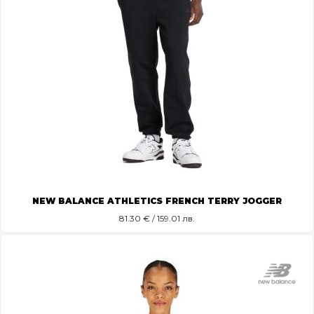
NEW BALANCE ATHLETICS FRENCH TERRY JOGGER
81.30
€ / 159.01 лв.