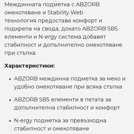
Междинната подметка с ABZORB
омекотяване и Stability Web
технология предоставя комфорт и
подкрепа на свода, докато ABZORB SBS
елементи и N-ergy система добавят
стабилност и допълнително омекотяване
при стъпка.
Характеристики:
ABZORB междинна подметка за меко и
удобно омекотяване при всяка стъпка
ABZORB SBS елементи в петата за
допълнителна стабилност и комфорт
N-ergy подметка за превъзходна
стабилност и омекотяване