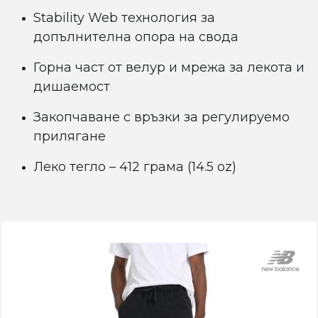
Stability Web технология за
допълнителна опора на свода
Горна част от велур и мрежа за лекота и
дишаемост
Закопчаване с връзки за регулируемо
прилягане
Леко тегло – 412 грама (14.5 oz)