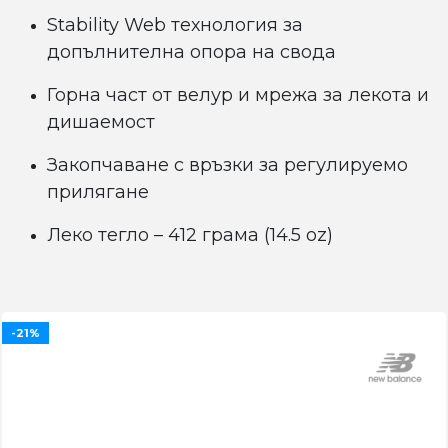
Stability Web технология за
допълнителна опора на свода
Горна част от велур и мрежа за лекота и
дишаемост
Закопчаване с връзки за регулируемо
прилягане
Леко тегло – 412 грама (14.5 oz)
-21%