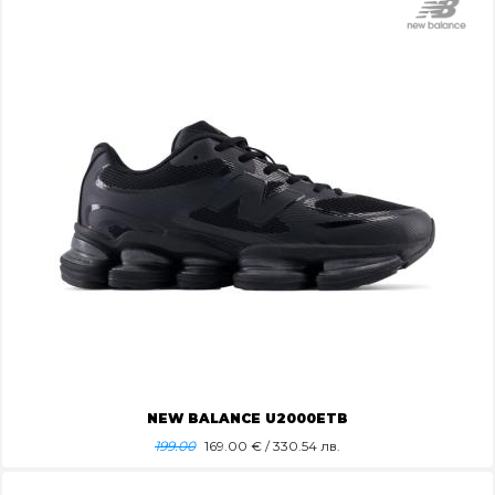
NEW BALANCE U2000ETB
199.00
169.00
€ / 330.54 лв.