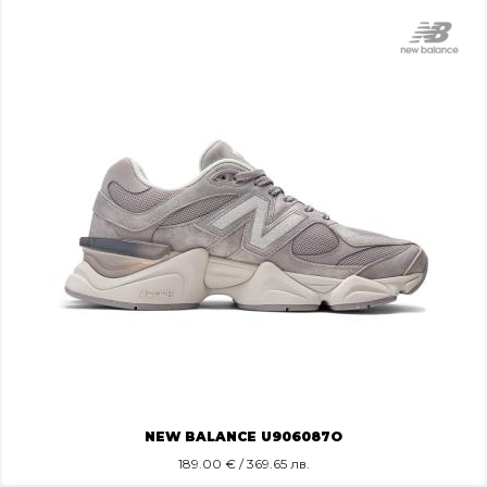
NEW BALANCE U906087O
189.00
€ / 369.65 лв.