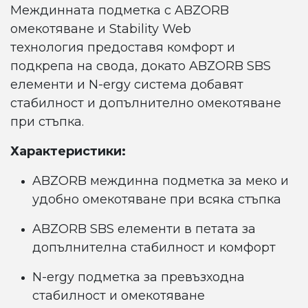
Междинната подметка с ABZORB
омекотяване и Stability Web
технология предоставя комфорт и
подкрепа на свода, докато ABZORB SBS
елементи и N-ergy система добавят
стабилност и допълнително омекотяване
при стъпка.
Характеристики:
ABZORB междинна подметка за меко и
удобно омекотяване при всяка стъпка
ABZORB SBS елементи в петата за
допълнителна стабилност и комфорт
N-ergy подметка за превъзходна
стабилност и омекотяване