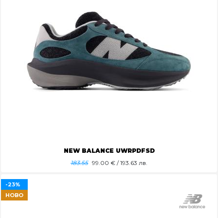
NEW BALANCE UWRPDFSD
183.55
99.00
€ / 193.63 лв.
-23%
НОВО