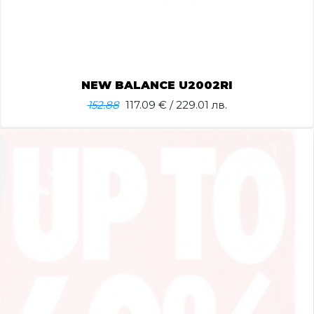
NEW BALANCE U2002RI
152.88
117.09
€ / 229.01 лв.