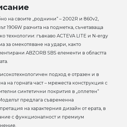
исание
но на своите „роднини“ – 2002R и 860v2,
ът 1906W разчита на подметка, съчетаваща
ко технологии: гъвкаво ACTEVA LITE и N-ergy
ма за омекотяване на удари, както
ментирани ABZORB SBS елементи в областта
ата.
високотехнологичен подход е отразен и в
на на горната част – мрежеста конструкция с
ителни синтетични покрития в „оплетен“
 Моделът предлага съвременна
претация на характерния дизайн от ерата, в
ание с функционалност и премиум
нение.