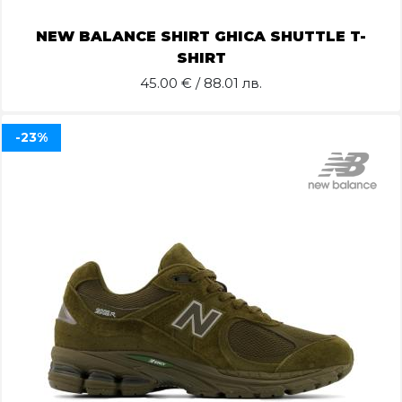
NEW BALANCE SHIRT GHICA SHUTTLE T-
SHIRT
45.00
€ / 88.01 лв.
-23%