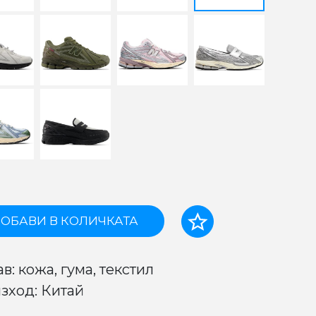
ОБАВИ В КОЛИЧКАТА
в: кожа, гума, текстил
зход: Китай