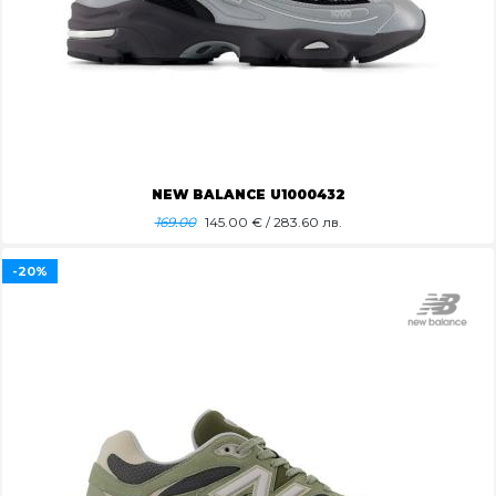
NEW BALANCE U1000432
169.00
145.00
€ / 283.60 лв.
-20%