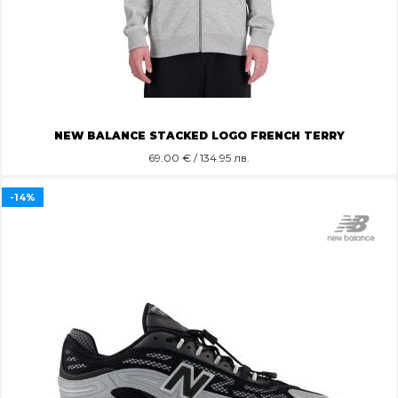
NEW BALANCE STACKED LOGO FRENCH TERRY
69.00
€ / 134.95 лв.
-14%