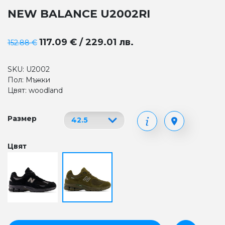
NEW BALANCE U2002RI
117.09 € / 229.01 лв.
152.88 €
SKU: U2002
Пол: Мъжки
Цвят: woodland
Размер
Цвят