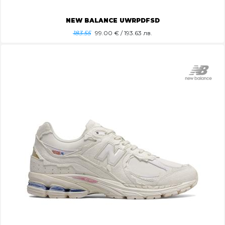
NEW BALANCE UWRPDFSD
183.55
99.00
€ / 193.63 лв.