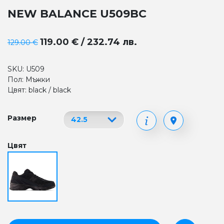
NEW BALANCE U509BC
119.00 € / 232.74 лв.
129.00 €
SKU: U509
Пол: Мъжки
Цвят: black / black
Размер
Цвят