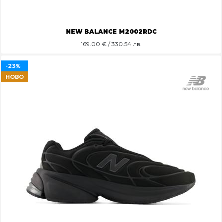
NEW BALANCE M2002RDC
169.00
€ / 330.54 лв.
-23%
НОВО