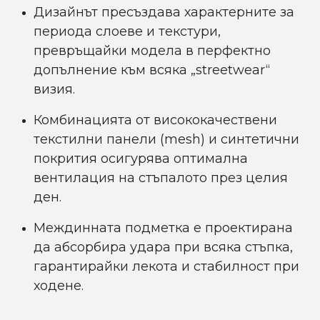
Дизайнът пресъздава характерните за
периода слоеве и текстури,
превръщайки модела в перфектно
допълнение към всяка „streetwear“
визия.
Комбинацията от висококачествени
текстилни панели (mesh) и синтетични
покрития осигурява оптимална
вентилация на стъпалото през целия
ден.
Междинната подметка е проектирана
да абсорбира удара при всяка стъпка,
гарантирайки лекота и стабилност при
ходене.