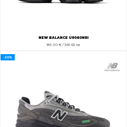
NEW BALANCE U9060NRI
189.00
€ / 369.65 лв.
-20%