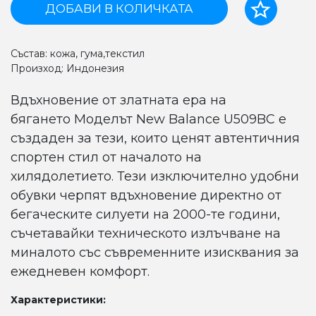
ДОБАВИ В КОЛИЧКАТА
Състав: кожа, гума,текстил
Произход: Индонезия
Вдъхновение от златната ера на
бягането Моделът New Balance U509BC е
създаден за тези, които ценят автентичния
спортен стил от началото на
хилядолетието. Тези изключително удобни
обувки черпят вдъхновение директно от
бегаческите силуети на 2000-те години,
съчетавайки техническото излъчване на
миналото със съвременните изисквания за
ежедневен комфорт.
Характеристики: