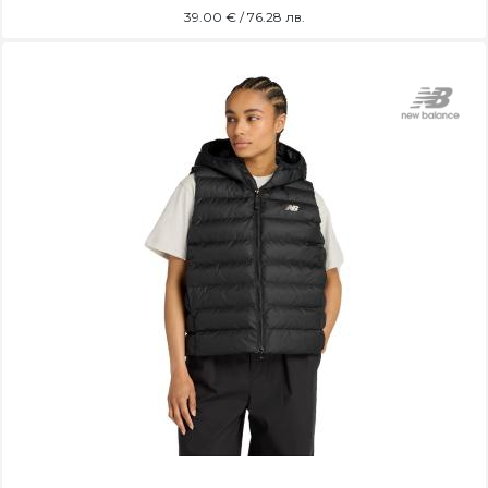
39.00
€ / 76.28 лв.