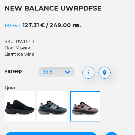
NEW BALANCE UWRPDFSE
127.31 € / 249.00 лв.
183.55 €
SKU: UWRPD
Пол: Мъжки
Цвят: ice wine
Размер
Цвят