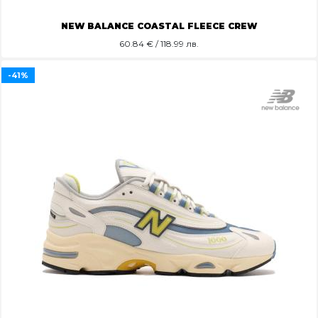
NEW BALANCE COASTAL FLEECE CREW
60.84
€ / 118.99 лв.
-41%