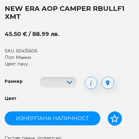
NEW ERA AOP CAMPER RBULLF1
XMT
45.50 € / 88.99 лв.
SKU: 60435606
Пол: Мъжки
Цвят: navy
Размер
Цвят
ИЗЧЕРПАНА НАЛИЧНОСТ
Състав: памук, полиетсер