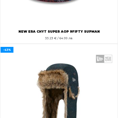
NEW ERA CHYT SUPER AOP 9FIFTY SUPMAN
33.23
€ / 64.99 лв.
-43%