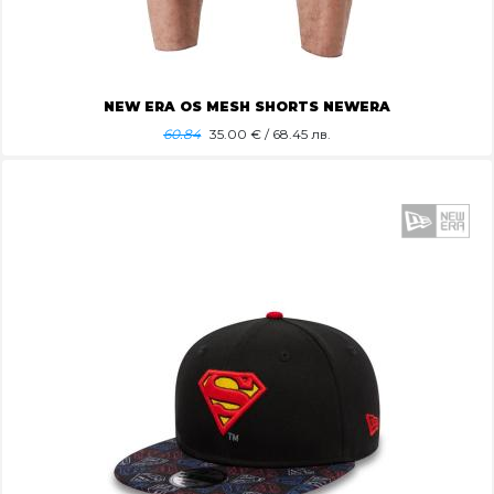
NEW ERA OS MESH SHORTS NEWERA
60.84
35.00
€ / 68.45 лв.