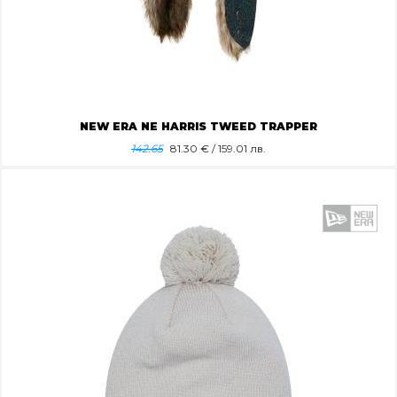
NEW ERA NE HARRIS TWEED TRAPPER
142.65
81.30
€ / 159.01 лв.