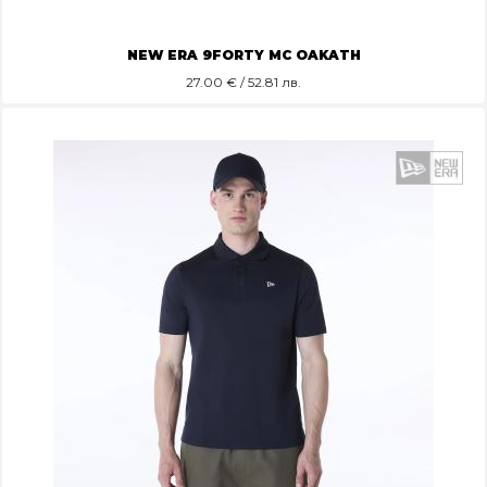
NEW ERA 9FORTY MC OAKATH
27.00
€ / 52.81 лв.