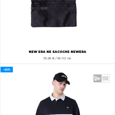
NEW ERA NE SACOCHE NEWERA
35.28
€ / 69.00 лв.
-45%