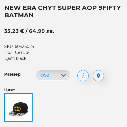
NEW ERA CHYT SUPER AOP 9FIFTY
BATMAN
33.23 € / 64.99 лв.
SKU: 60435024
Пол: Детски
Цвят: black
Размер
Цвят