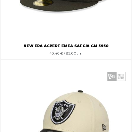
NEW ERA ACPERF EMEA SAFGIA GM 5950
43.46
€ / 85.00 лв.