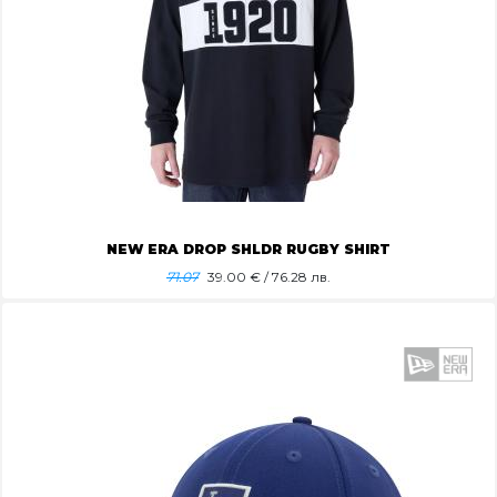
NEW ERA DROP SHLDR RUGBY SHIRT
71.07
39.00
€ / 76.28 лв.