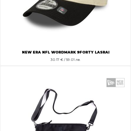
NEW ERA NFL WORDMARK 9FORTY LASRAI
30.17
€ / 59.01 лв.