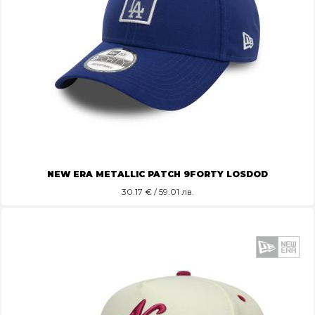
NEW ERA METALLIC PATCH 9FORTY LOSDOD
30.17
€ / 59.01 лв.