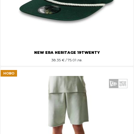
NEW ERA HERITAGE 19TWENTY
38.35
€ / 75.01 лв.
НОВО