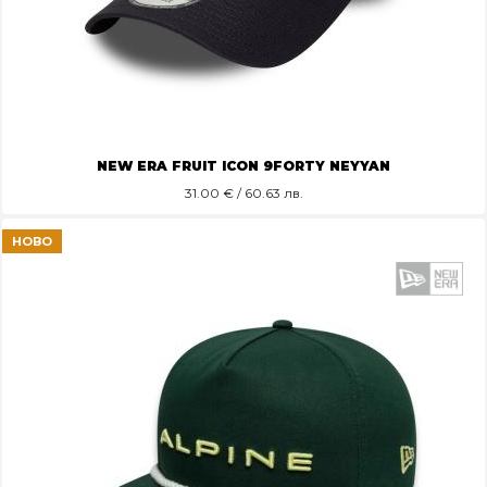
NEW ERA FRUIT ICON 9FORTY NEYYAN
31.00
€ / 60.63 лв.
НОВО