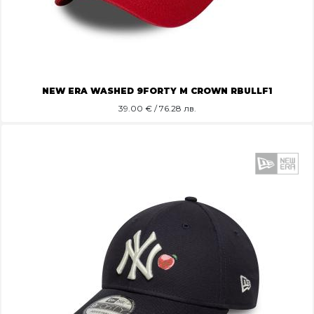
NEW ERA WASHED 9FORTY M CROWN RBULLF1
39.00
€ / 76.28 лв.