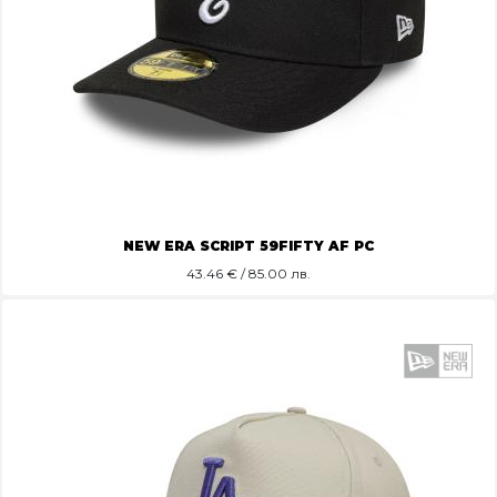
NEW ERA SCRIPT 59FIFTY AF PC
43.46
€ / 85.00 лв.