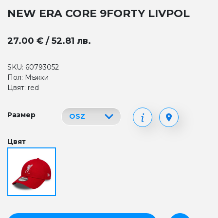
NEW ERA CORE 9FORTY LIVPOL
27.00 € / 52.81 лв.
SKU: 60793052
Пол: Мъжки
Цвят: red
Размер
Цвят