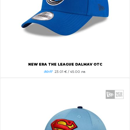
NEW ERA THE LEAGUE DALMAV OTC
30.17
23.01
€ / 45.00 лв.