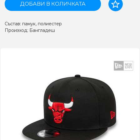
ДОБАВИ В КОЛИЧКАТА
Състав: памук, полиестер
Произход: Бангладеш