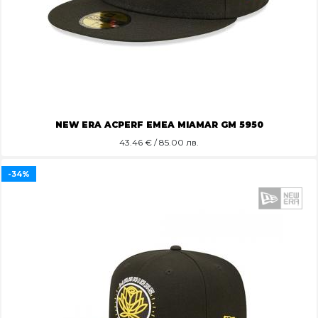
NEW ERA ACPERF EMEA MIAMAR GM 5950
43.46
€ / 85.00 лв.
-34%