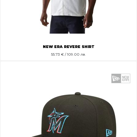
NEW ERA REVERE SHIRT
55.73
€ / 109.00 лв.