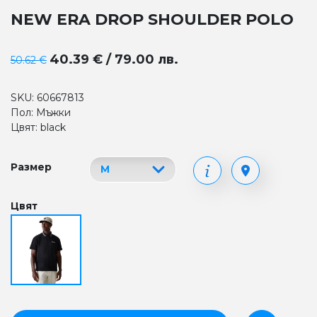
NEW ERA DROP SHOULDER POLO
40.39 € / 79.00 лв.
50.62 €
SKU: 60667813
Пол: Мъжки
Цвят: black
Размер
Цвят