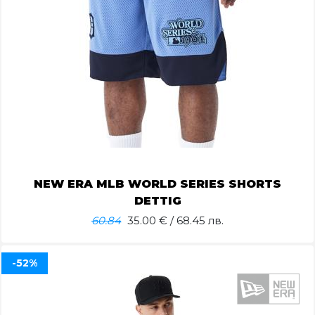
NEW ERA MLB WORLD SERIES SHORTS
DETTIG
60.84
35.00
€ / 68.45 лв.
-52%