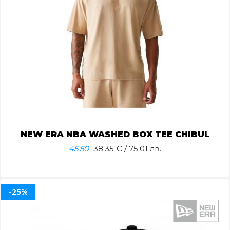
NEW ERA NBA WASHED BOX TEE CHIBUL
45.50
38.35
€ / 75.01 лв.
-25%