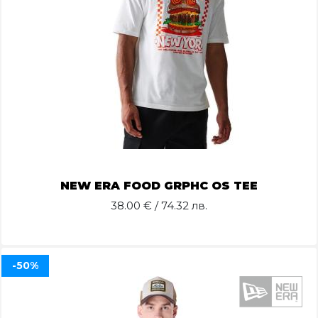
NEW ERA FOOD GRPHC OS TEE
38.00
€ / 74.32 лв.
-50%