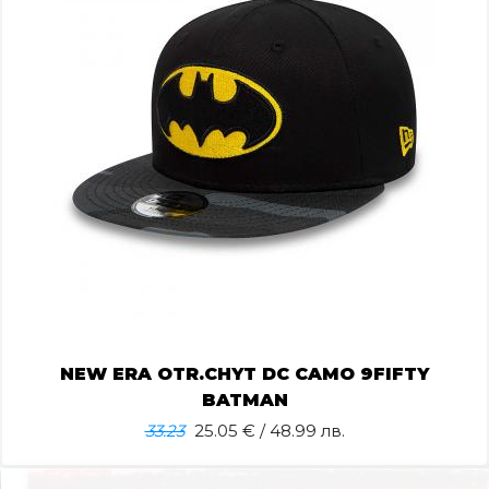
NEW ERA OTR.CHYT DC CAMO 9FIFTY
BATMAN
33.23
25.05
€ / 48.99 лв.