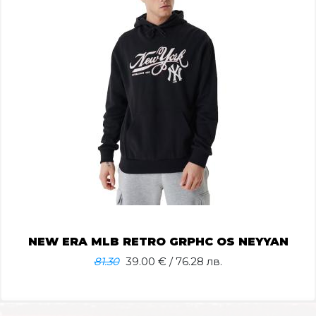
NEW ERA MLB RETRO GRPHC OS NEYYAN
81.30
39.00
€ / 76.28 лв.