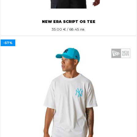
NEW ERA SCRIPT OS TEE
35.00
€ / 68.45 лв.
-57%