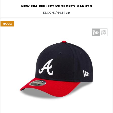
NEW ERA REFLECTIVE 9FORTY MANUTD
33.00
€ / 64.54 лв.
НОВО