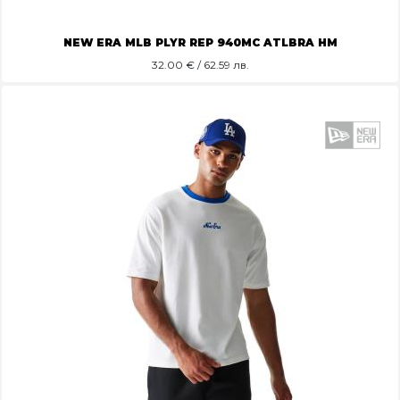
NEW ERA MLB PLYR REP 940MC ATLBRA HM
32.00
€ / 62.59 лв.