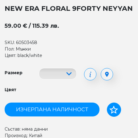
NEW ERA FLORAL 9FORTY NEYYAN
59.00 € / 115.39 лв.
SKU: 60503458
Пол: Мъжки
Цвят: black/white
Размер
Цвят
ИЗЧЕРПАНА НАЛИЧНОСТ
Състав: няма данни
Произход: Китай