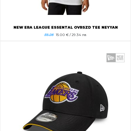
NEW ERA LEAGUE ESSENTAL OVRSZD TEE NEYYAN
35.28
15.00
€ / 29.34 лв.